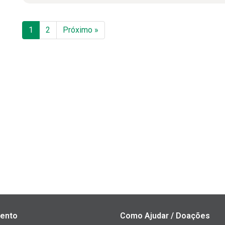
1
2
Próximo »
ento
Como Ajudar / Doações