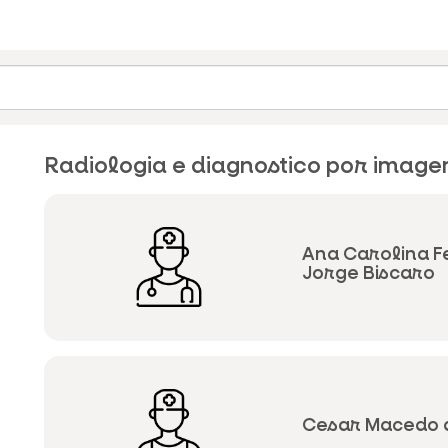
Radiologia e diagnostico por imag
Ana Carolina F
Jorge Biscaro
Cesar Macedo 