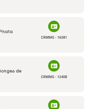
 Prata
CRMMG - 16381
Borges de
CRMMG - 12408