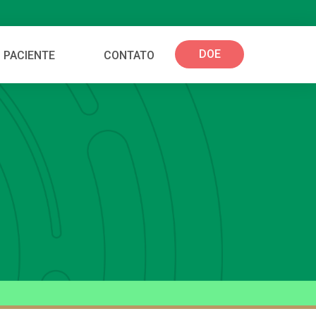
DOE
 PACIENTE
CONTATO