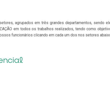
ores, agrupados em três grandes departamentos, sendo eles 
ÇÃO em todos os trabalhos realizados, tendo como objetivo 
ossos funcionários clicando em cada um dos nos setores abaix
encial