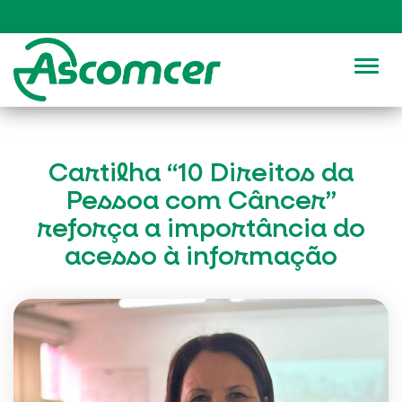
Alter
Cartilha “10 Direitos da
Pessoa com Câncer”
reforça a importância do
acesso à informação