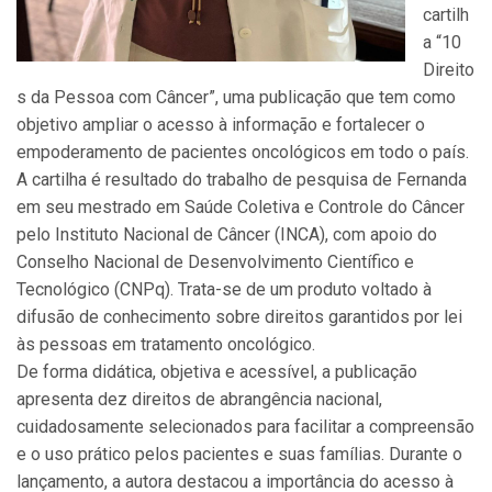
cartilh
a “10
Direito
s da Pessoa com Câncer”, uma publicação que tem como
objetivo ampliar o acesso à informação e fortalecer o
empoderamento de pacientes oncológicos em todo o país.
A cartilha é resultado do trabalho de pesquisa de Fernanda
em seu mestrado em Saúde Coletiva e Controle do Câncer
pelo Instituto Nacional de Câncer (INCA), com apoio do
Conselho Nacional de Desenvolvimento Científico e
Tecnológico (CNPq). Trata-se de um produto voltado à
difusão de conhecimento sobre direitos garantidos por lei
às pessoas em tratamento oncológico.
De forma didática, objetiva e acessível, a publicação
apresenta dez direitos de abrangência nacional,
cuidadosamente selecionados para facilitar a compreensão
e o uso prático pelos pacientes e suas famílias. Durante o
lançamento, a autora destacou a importância do acesso à