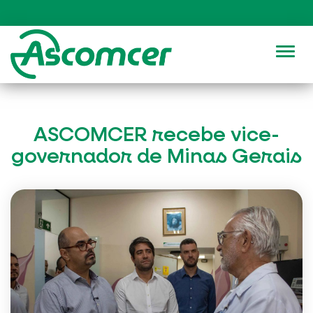
Alter
ASCOMCER recebe vice-
governador de Minas Gerais