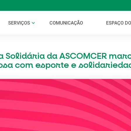
SERVIÇOS
COMUNICAÇÃO
ESPAÇO DO
da Solidária da ASCOMCER mar
osa com esporte e solidarieda