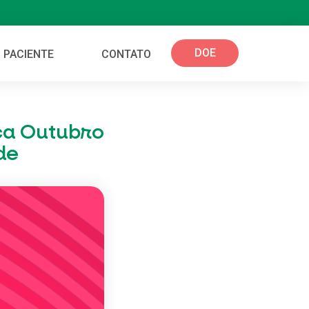
DOE
 PACIENTE
CONTATO
ca Outubro
de