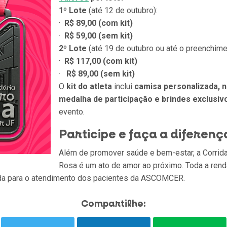
1º Lote
(até 12 de outubro):
·
R$ 89,00 (com kit)
·
R$ 59,00 (sem kit)
2º Lote
(até 19 de outubro ou até o preenchime
·
R$ 117,00 (com kit)
·
R$ 89,00 (sem kit)
O
kit do atleta
inclui
camisa personalizada, n
medalha de participação e brindes exclusiv
evento.
Participe e faça a diferenç
Além de promover saúde e bem-estar, a Corrida
Rosa é um ato de amor ao próximo. Toda a rend
ida para o atendimento dos pacientes da ASCOMCER.
Compartilhe: