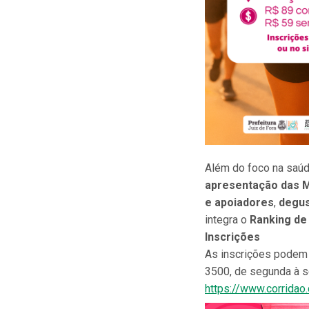
Além do foco na saúd
apresentação das 
e apoiadores
,
degu
integra o
Ranking de 
Inscrições
As inscrições podem 
3500, de segunda à se
https://www.corridao