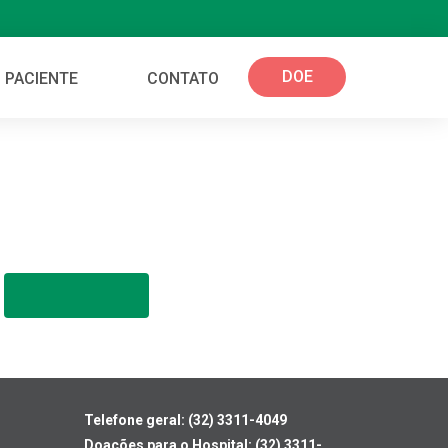
DOE
 PACIENTE
CONTATO
Telefone geral: (32) 3311-4049
Doações para o Hospital: (32) 3311-