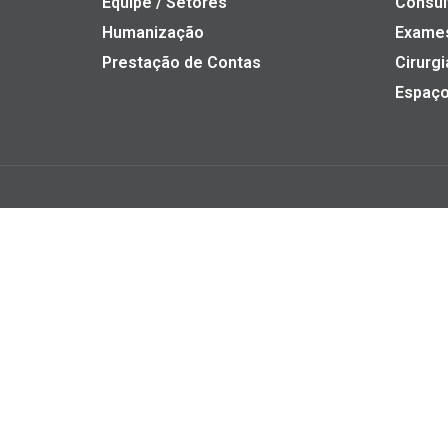
Equipe / Setores
Consul
Humanização
Exame
Prestação de Contas
Cirurgi
Espaço