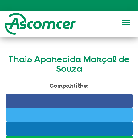
Alter
Thais Aparecida Marçal de
Souza
Compartilhe: