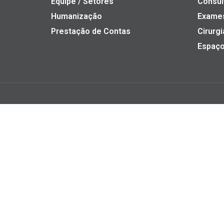
Equipe / Setores
Consul
Humanização
Exame
Prestação de Contas
Cirurgi
Espaço