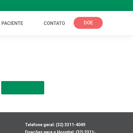
DOE
 PACIENTE
CONTATO
Telefone geral: (32) 3311-4049
Doações para o Hospital: (32) 3311-