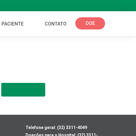
DOE
 PACIENTE
CONTATO
Telefone geral: (32) 3311-4049
Doações para o Hospital: (32) 3311-