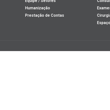
Equipe / Setores
Consul
Humanização
Exame
Prestação de Contas
Cirurgi
Espaço