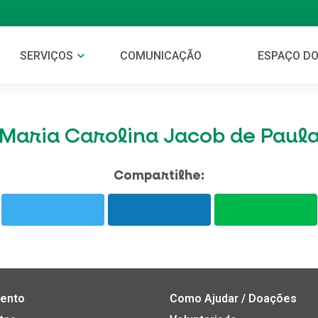
SERVIÇOS
COMUNICAÇÃO
ESPAÇO DO
Maria Carolina Jacob de Paul
Compartilhe:
ento
Como Ajudar / Doações