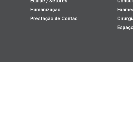
Equipe / Setores
Consul
Humanização
Exame
Prestação de Contas
Cirurgi
Espaço