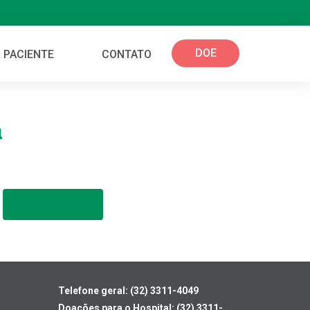
DOE
 PACIENTE
CONTATO
a
Telefone geral: (32) 3311-4049
Doações para o Hospital: (32) 3311-