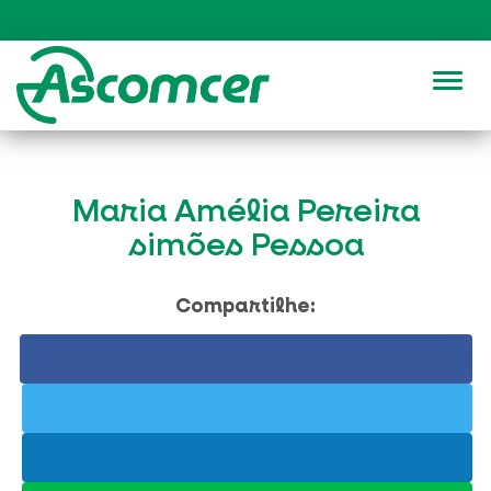
Alter
Maria Amélia Pereira
simões Pessoa
Compartilhe: