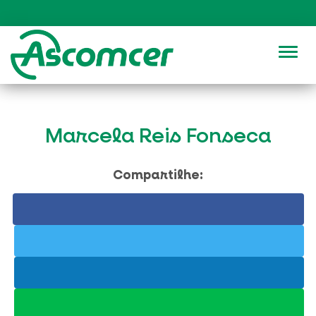
Alter
Marcela Reis Fonseca
Compartilhe: