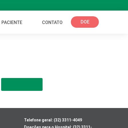
DOE
 PACIENTE
CONTATO
Telefone geral: (32) 3311-4049
Doações para o Hospital: (32) 3311-