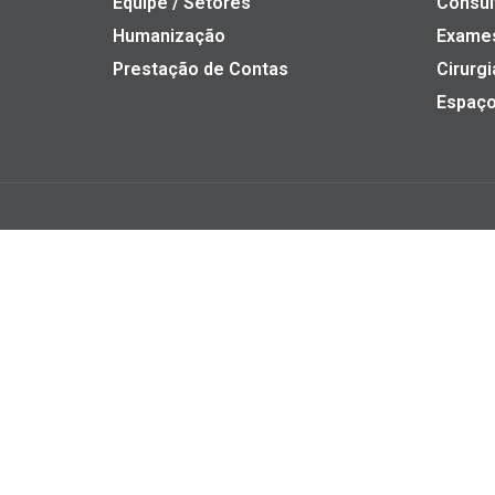
Equipe / Setores
Consul
Humanização
Exame
Prestação de Contas
Cirurgi
Espaço