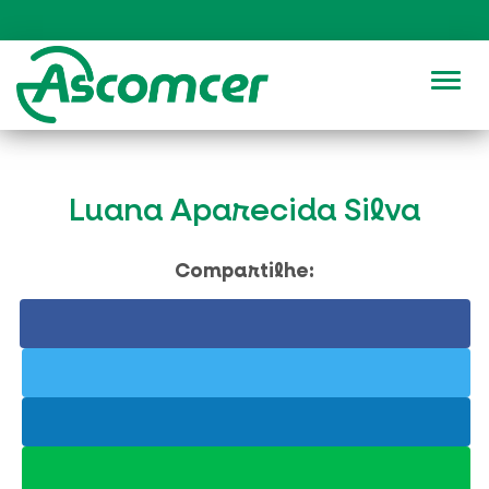
Alter
Luana Aparecida Silva
Compartilhe: