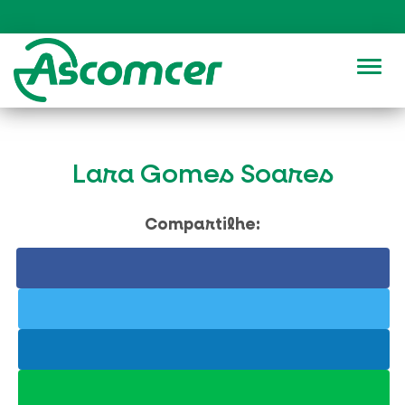
Alter
Lara Gomes Soares
Compartilhe: