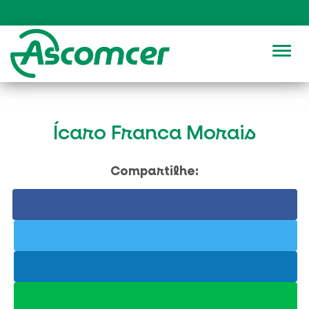
Alter
Ícaro Franca Morais
Compartilhe: