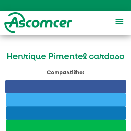
Alter
Henrique Pimentel cardoso
Compartilhe: