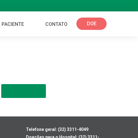
DOE
 PACIENTE
CONTATO
Telefone geral: (32) 3311-4049
Doações para o Hospital: (32) 3311-