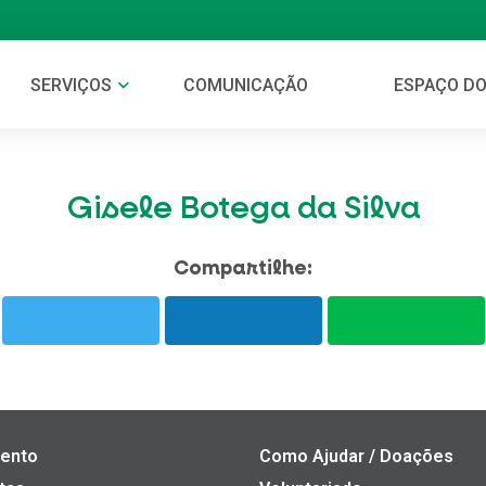
SERVIÇOS
COMUNICAÇÃO
ESPAÇO DO
Gisele Botega da Silva
Compartilhe:
ento
Como Ajudar / Doações