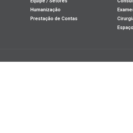
Equipe / Setores
Consul
Humanização
Exame
Prestação de Contas
Cirurgi
Espaço