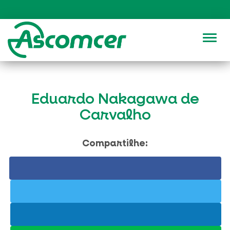
Alter
Eduardo Nakagawa de
Carvalho
Compartilhe: