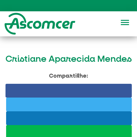
Alter
Cristiane Aparecida Mendes
Compartilhe: