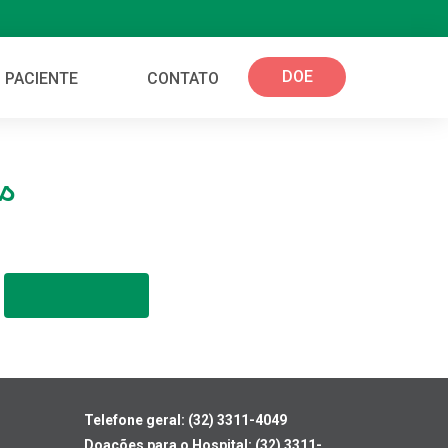
DOE
 PACIENTE
CONTATO
s
Telefone geral: (32) 3311-4049
Doações para o Hospital: (32) 3311-