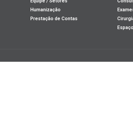
Equipe / Setores
Consul
Humanização
Exame
Prestação de Contas
Cirurgi
Espaço