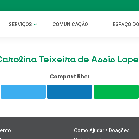
SERVIÇOS
COMUNICAÇÃO
ESPAÇO DO
Carolina Teixeira de Assis Lope
Compartilhe:
ento
Como Ajudar / Doações