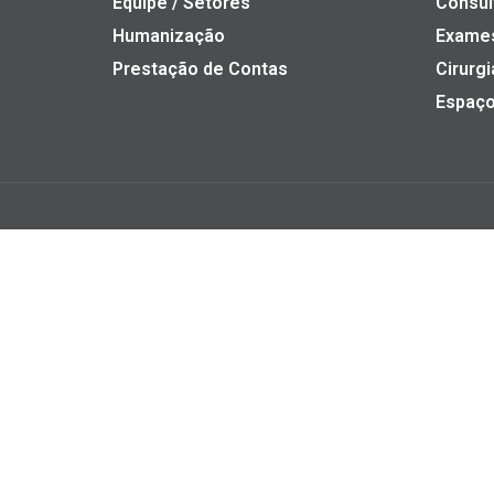
Equipe / Setores
Consul
Humanização
Exame
Prestação de Contas
Cirurgi
Espaço