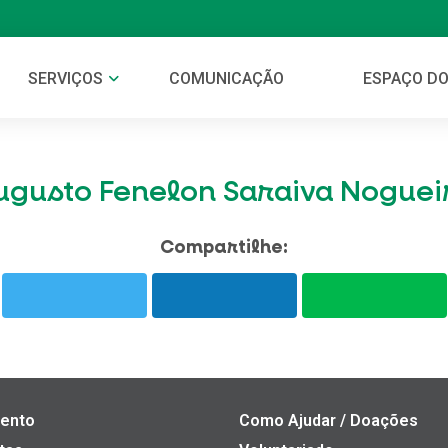
SERVIÇOS
COMUNICAÇÃO
ESPAÇO DO
ugusto Fenelon Saraiva Noguei
Compartilhe:
ento
Como Ajudar / Doações