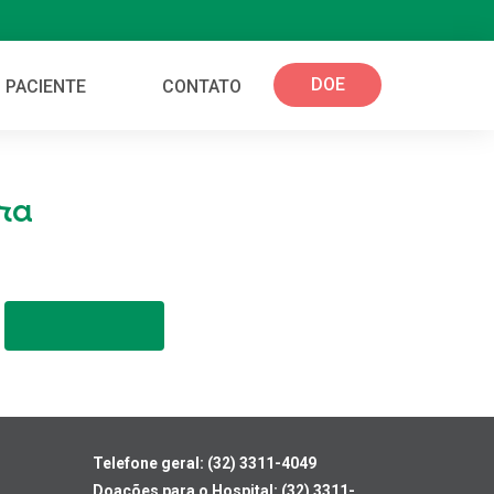
DOE
 PACIENTE
CONTATO
ra
Telefone geral: (32) 3311-4049
Doações para o Hospital: (32) 3311-