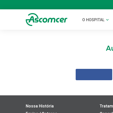
O HOSPITAL
A
Nossa História
Tratam